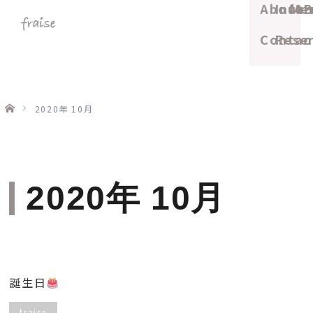
About
Info
Me
B
Contac
Rese
ホーム
2020年 10月
2020年 10月
誕生日
fraise