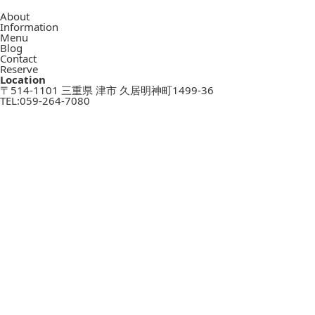
About
Information
Menu
Blog
Contact
Reserve
Location
〒514-1101 三重県 津市 久居明神町1499-36
TEL:
059-264-7080