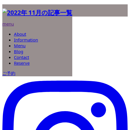
ホーム
2022年 11月
menu
2022年 11月
About
11月🌝
Information
fraise
Menu
2022.11.22
Blog
Contact
トップページに戻る
Reserve
ご予約