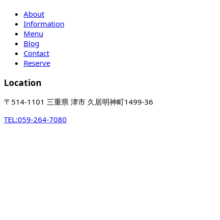
About
Information
Menu
Blog
Contact
Reserve
Location
〒514-1101 三重県 津市 久居明神町1499-36
TEL:
059-264-7080