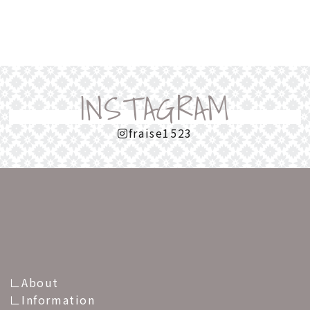
INSTAGRAM
fraise1523
About
Information