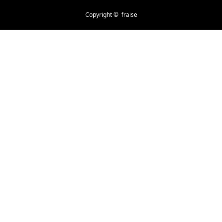
Copyright ©
fraise