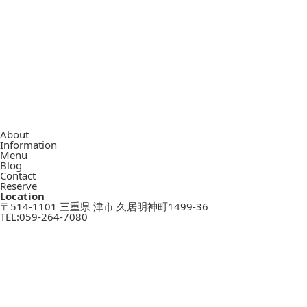
About
Information
Menu
Blog
Contact
Reserve
Location
〒514-1101 三重県 津市 久居明神町1499-36
TEL:
059-264-7080