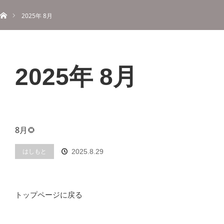
ホーム
menu
2025年 8月
About
Information
Menu
Blog
Contact
Reserve
ご予約
2025年 8月
8月🌻
はしもと
2025.8.29
トップページに戻る