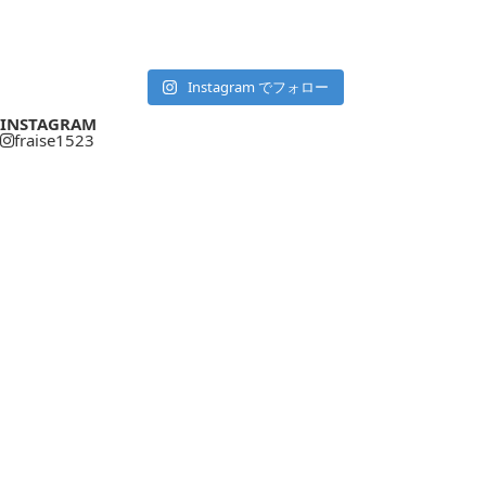
Instagram でフォロー
INSTAGRAM
fraise1523