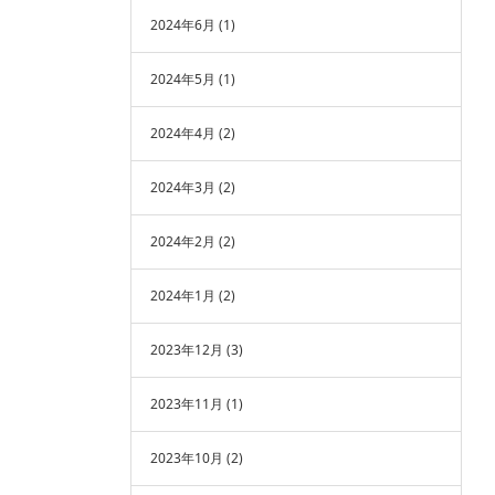
2024年6月
(1)
2024年5月
(1)
2024年4月
(2)
2024年3月
(2)
2024年2月
(2)
2024年1月
(2)
2023年12月
(3)
2023年11月
(1)
2023年10月
(2)