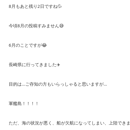
8月もあと残り2日ですね💦
今頃8月の投稿すみません😅
6月のことですが😂
長崎県に行ってきました✈️
目的は…ご存知の方もいらっしゃると思いますが…
軍艦島！！！！
ただ、海の状況が悪く、船が欠航になってしまい、上陸できませ