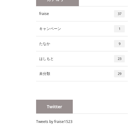
fraise
37
キャンペーン
1
たなか
9
はしもと
23
未分類
29
Twitter
Tweets by fraise1523