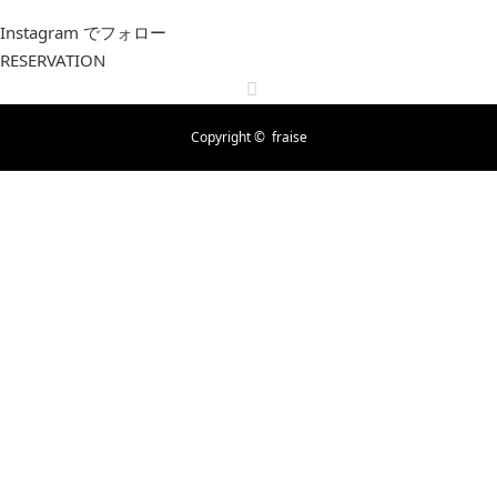
Instagram でフォロー
RESERVATION
RSS
Copyright ©
fraise