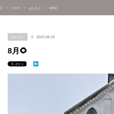
ホーム
menu
ブログ
はしもと
8月🌻
About
Information
Menu
Blog
Contact
Reserve
ご予約
はしもと
2025.08.29
8月🌻