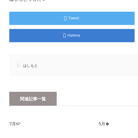
Tweet
Hatena
はしもと
関連記事一覧
7月🍉
5月🍀