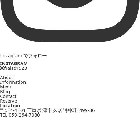
Instagram でフォロー
INSTAGRAM
fraise1523
About
Information
Menu
Blog
Contact
Reserve
Location
〒514-1101 三重県 津市 久居明神町1499-36
TEL:
059-264-7080