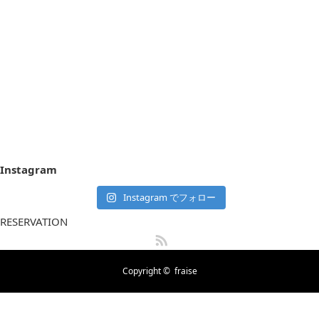
Instagram
Instagram でフォロー
RESERVATION
RSS
Copyright ©
fraise