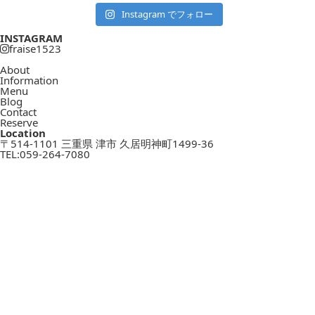
Instagram でフォロー
INSTAGRAM
fraise1523
About
Information
Menu
Blog
Contact
Reserve
Location
〒514-1101 三重県 津市 久居明神町1499-36
TEL:
059-264-7080