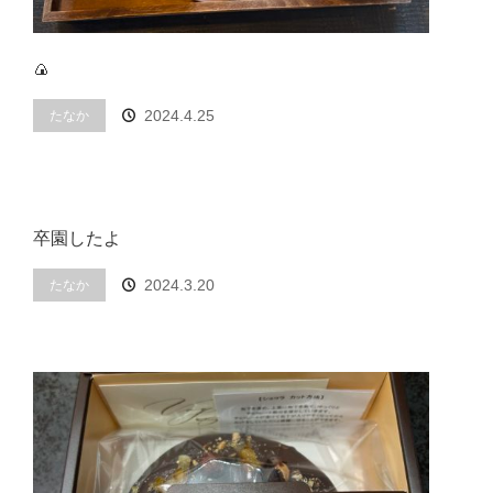
menu
🍙
About
Information
Menu
たなか
2024.4.25
Blog
Contact
Reserve
ご予約
卒園したよ
たなか
2024.3.20