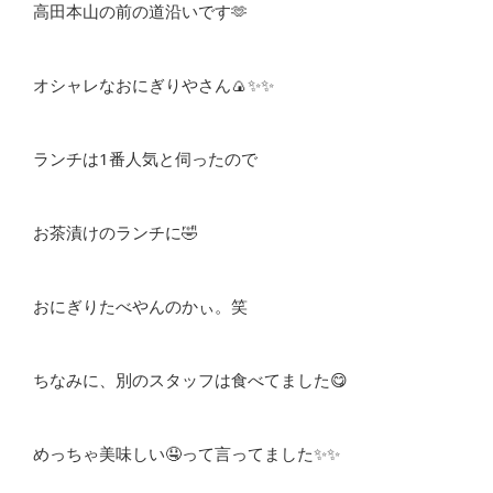
高田本山の前の道沿いです🫶
オシャレなおにぎりやさん🍙✨✨
ランチは1番人気と伺ったので
お茶漬けのランチに🤣
おにぎりたべやんのかぃ。笑
ちなみに、別のスタッフは食べてました😋
めっちゃ美味しい🤤って言ってました✨✨