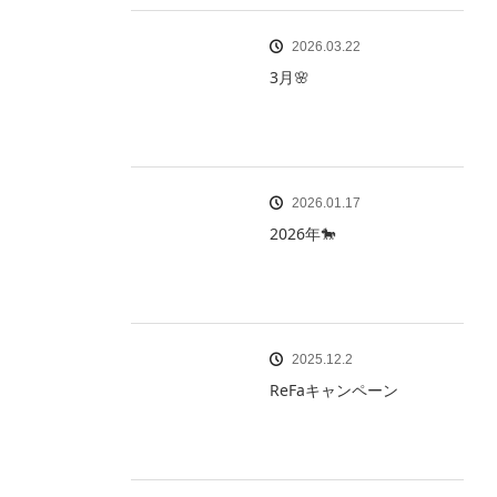
2026.03.22
3月🌸
2026.01.17
2026年🐎
2025.12.2
ReFaキャンペーン