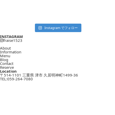
Instagram でフォロー
INSTAGRAM
fraise1523
About
Information
Menu
Blog
Contact
Reserve
Location
〒514-1101 三重県 津市 久居明神町1499-36
TEL:
059-264-7080