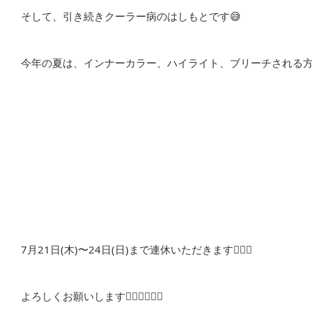
そして、引き続きクーラー病のはしもとです😅
今年の夏は、インナーカラー、ハイライト、ブリーチされる方
7月21日(木)〜24日(日)まで連休いただきます🙇🏻‍♀️
よろしくお願いします🙇🏻‍♀️🙇🏻‍♀️