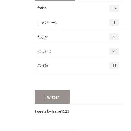
fraise
37
キャンペーン
1
たなか
9
はしもと
23
未分類
29
Twitter
Tweets by fraise1523