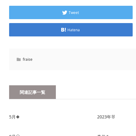
Tweet
Hatena
fraise
関連記事一覧
5月🍀
2023年🐰