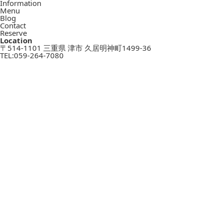
Information
Menu
Blog
Contact
Reserve
Location
〒514-1101 三重県 津市 久居明神町1499-36
TEL:
059-264-7080