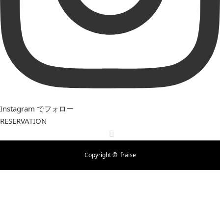
Instagram でフォロー
RESERVATION
RSS
Copyright ©
fraise