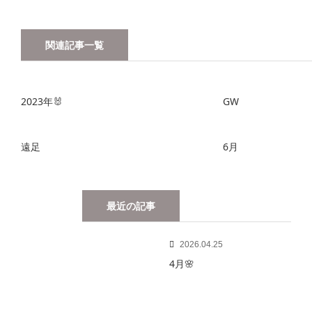
関連記事一覧
2023年🐰
GW
遠足
6月
最近の記事
2026.04.25
4月🌸