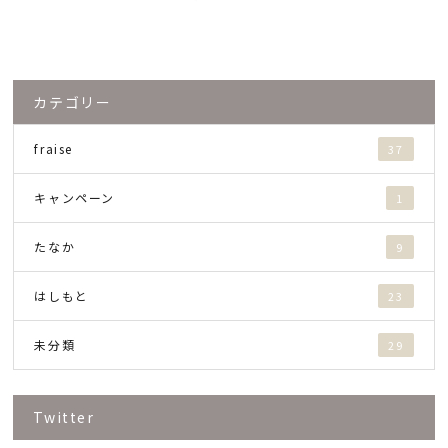
カテゴリー
fraise
37
キャンペーン
1
たなか
9
はしもと
23
未分類
29
Twitter