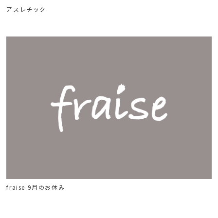
アスレチック
fraise 9月のお休み