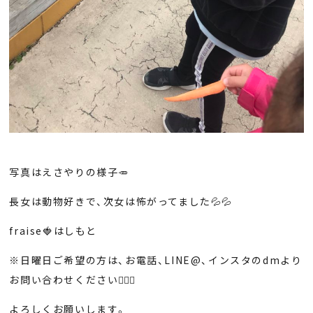
写真はえさやりの様子🥕
長女は動物好きで、次女は怖がってました💦💦
fraise🍓はしもと
※日曜日ご希望の方は、お電話、LINE@、インスタのdmより
お問い合わせください🙇🏻‍♀️
よろしくお願いします。