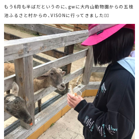
もう6月も半ばだというのに、gwに大内山動物園からの五桂
池ふるさと村からの、VISONに行ってきました🙋‍♀️