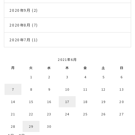
2020年9月
(2)
2020年8月
(7)
2020年7月
(1)
2021年6月
月
火
水
木
金
土
日
1
2
3
4
5
6
7
8
9
10
11
12
13
14
15
16
17
18
19
20
21
22
23
24
25
26
27
28
29
30