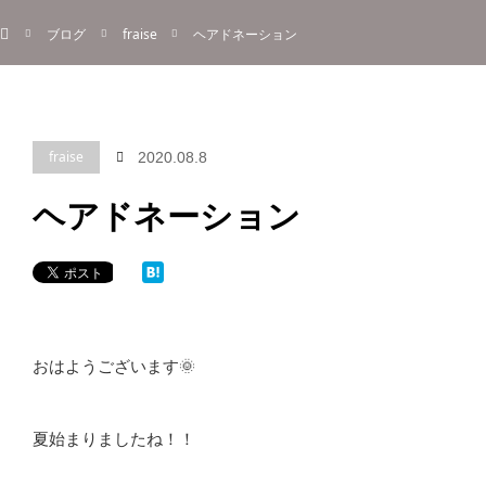
ホーム
menu
ブログ
fraise
ヘアドネーション
About
Information
Menu
Blog
Contact
Reserve
ご予約
fraise
2020.08.8
ヘアドネーション
おはようございます🌞
夏始まりましたね！！