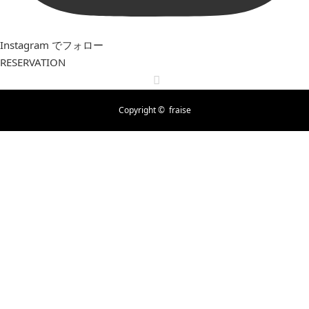
Instagram でフォロー
RESERVATION
RSS
Copyright ©
fraise