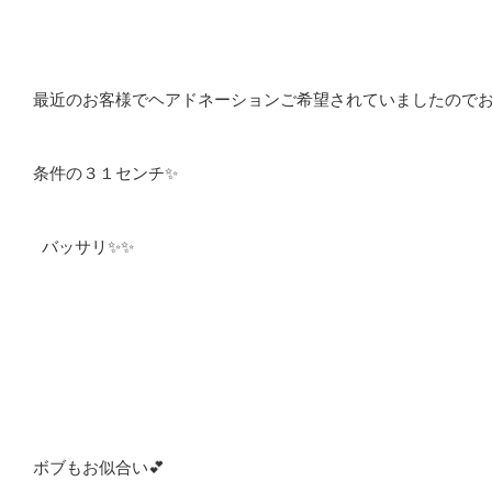
最近のお客様でヘアドネーションご希望されていましたのでお
条件の３１センチ✨
バッサリ✨✨
ボブもお似合い💕