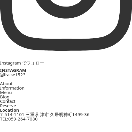
Instagram でフォロー
INSTAGRAM
fraise1523
About
Information
Menu
Blog
Contact
Reserve
Location
〒514-1101 三重県 津市 久居明神町1499-36
TEL:
059-264-7080