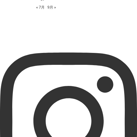
« 7月
9月 »