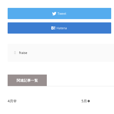
Tweet
Hatena
fraise
関連記事一覧
4月🌸
5月🍀