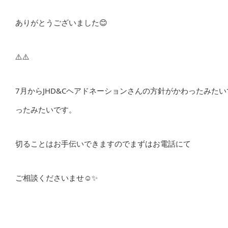
ありがとうございました😊
⚠️⚠️
7月からJHD&Cヘアドネーションさんの方針がかわったみた
ったみたいです。
切ることはお手伝いできますのでまずはお電話にて
ご相談くださいませ☺️✨