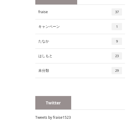
fraise
37
キャンペーン
1
たなか
9
はしもと
23
未分類
29
Twitter
Tweets by fraise1523