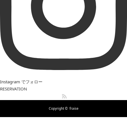
Instagram でフォロー
RESERVATION
RSS
Copyright ©
fraise