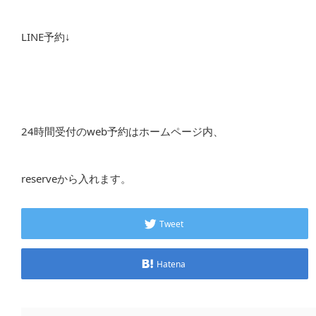
LINE予約↓
24時間受付のweb予約はホームページ内、
reserveから入れます。
Tweet
Hatena