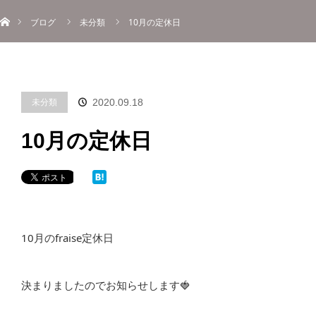
ホーム
menu
ブログ
未分類
10月の定休日
About
Information
Menu
Blog
Contact
Reserve
ご予約
未分類
2020.09.18
10月の定休日
10月のfraise定休日
決まりましたのでお知らせします🍓