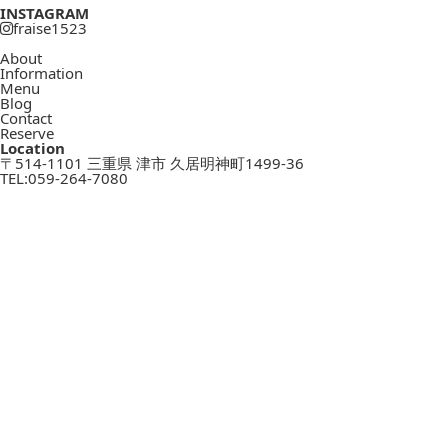
INSTAGRAM
fraise1523
About
Information
Menu
Blog
Contact
Reserve
Location
〒514-1101 三重県 津市 久居明神町1499-36
TEL:
059-264-7080