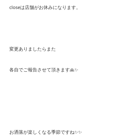
closeは店舗がお休みになります。
変更ありましたらまた
各自でご報告させて頂きます🙏✨
お洒落が楽しくなる季節ですね✨✨