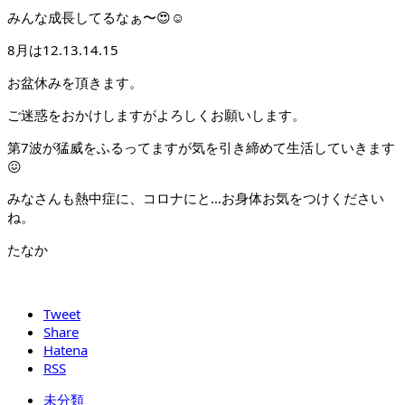
みんな成長してるなぁ〜😍☺️
8月は12.13.14.15
お盆休みを頂きます。
ご迷惑をおかけしますがよろしくお願いします。
第7波が猛威をふるってますが気を引き締めて生活していきます
😖
みなさんも熱中症に、コロナにと…お身体お気をつけください
ね。
たなか
Tweet
Share
Hatena
RSS
未分類