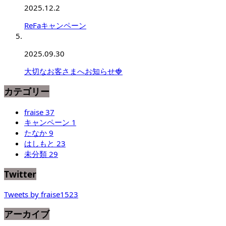
2025.12.2
ReFaキャンペーン
2025.09.30
大切なお客さまへお知らせ🍓
カテゴリー
fraise
37
キャンペーン
1
たなか
9
はしもと
23
未分類
29
Twitter
Tweets by fraise1523
アーカイブ