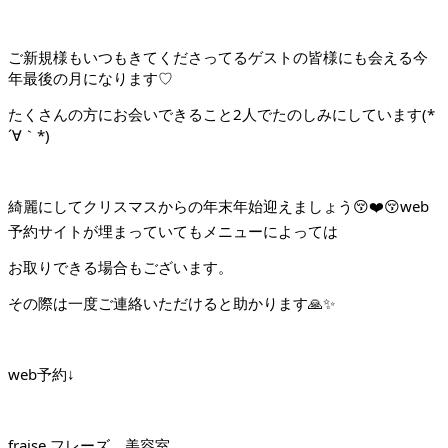
ご新規様もいつもきてくださってるゲストの皆様にも会える今
年最後の月になります♡
たくさんの方にお会いできること2人でたのしみにしています(*
´∀｀*)
綺麗にしてクリスマスからの年末年始迎えましょう😚❤️😚
web
予約サイトが埋まっていてもメニューによっては
お取りできる場合もございます。
その際は一度ご連絡いただけると助かります🙏✨
web予約↓
fraise フレーズ 美容室