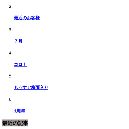
最近のお客様
７月
コロナ
もうすぐ梅雨入り
1周年
最近の記事