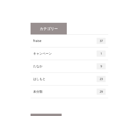
カテゴリー
fraise
37
キャンペーン
1
たなか
9
はしもと
23
未分類
29