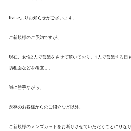
fraise
よりお知らせがございます。
ご新規様のご予約ですが、
現在、女性
2
人で営業をさせて頂いており、
1
人で営業する日
防犯面などを考慮し、
誠に勝手ながら、
既存のお客様からのご紹介など以外、
ご新規様のメンズカットをお断りさせていただくことにりな