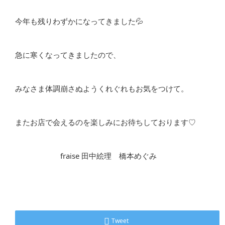
今年も残りわずかになってきました
💦
急に寒くなってきましたので、
みなさま体調崩さぬようくれぐれもお気をつけて。
またお店で会えるのを楽しみにお待ちしております
♡
fraise
田中絵理 橋本めぐみ
Tweet