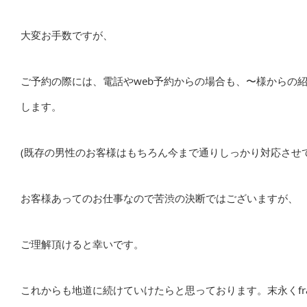
大変お手数ですが、
ご予約の際には、電話や
web
予約からの場合も、〜様からの
します。
(
既存の男性のお客様はもちろん今まで通りしっかり対応させ
お客様あってのお仕事なので苦渋の決断ではございますが、
ご理解頂けると幸いです。
これからも地道に続けていけたらと思っております。末永く
fr