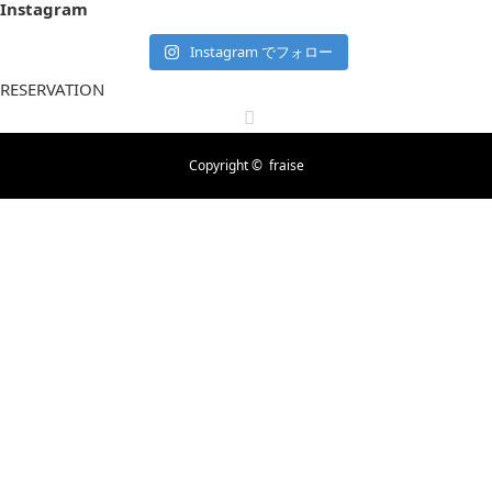
Instagram
Instagram でフォロー
RESERVATION
RSS
Copyright ©
fraise