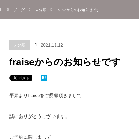
ホーム
menu
ブログ
未分類
fraiseからのお知らせです
About
Information
Menu
Blog
Contact
Reserve
ご予約
未分類
2021.11.12
fraiseからのお知らせです
平素より
fraise
をご愛顧頂きまして
誠にありがとうございます。
ご予約に関しまして