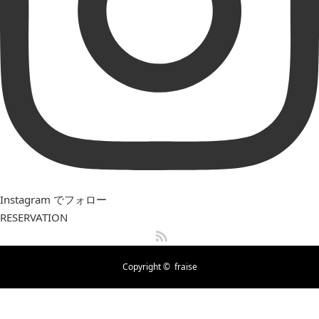
Instagram でフォロー
RESERVATION
RSS
Copyright ©
fraise