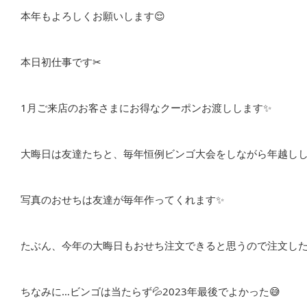
本年もよろしくお願いします😌
本日初仕事です✂︎
1月ご来店のお客さまにお得なクーポンお渡しします✨
大晦日は友達たちと、毎年恒例ビンゴ大会をしながら年越しし
写真のおせちは友達が毎年作ってくれます✨
たぶん、今年の大晦日もおせち注文できると思うので注文したい方は
ちなみに…ビンゴは当たらず💦2023年最後でよかった😅