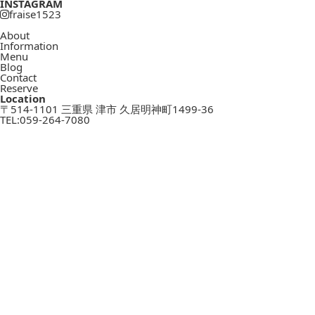
INSTAGRAM
fraise1523
About
Information
Menu
Blog
Contact
Reserve
Location
〒514-1101 三重県 津市 久居明神町1499-36
TEL:
059-264-7080