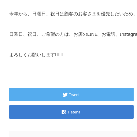
今年から、日曜日、祝日は顧客のお客さまを優先したいため、
日曜日、祝日、ご希望の方は、お店のLINE、お電話、Insta
よろしくお願いします🙇🏻‍♀️
Tweet
Hatena