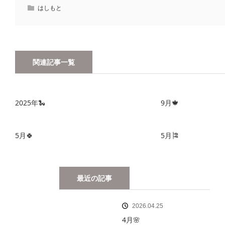
はしもと
関連記事一覧
2025年🐍
9月🍁
5月🍀
5月🎏
最近の記事
2026.04.25
4月🌸