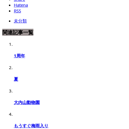
Hatena
RSS
未分類
関連記事一覧
1周年
夏
大内山動物園
もうすぐ梅雨入り