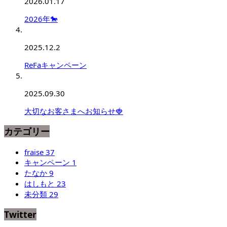
2026.01.17
2026年🐎
2025.12.2
ReFaキャンペーン
2025.09.30
大切なお客さまへお知らせ🍓
カテゴリー
fraise
37
キャンペーン
1
たなか
9
はしもと
23
未分類
29
Twitter