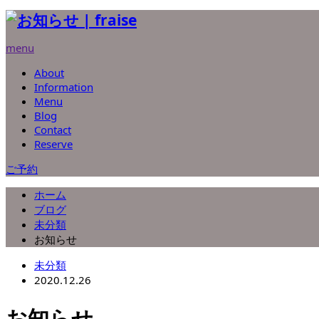
menu
About
Information
Menu
Blog
Contact
Reserve
ご予約
ホーム
ブログ
未分類
お知らせ
未分類
2020.12.26
お知らせ