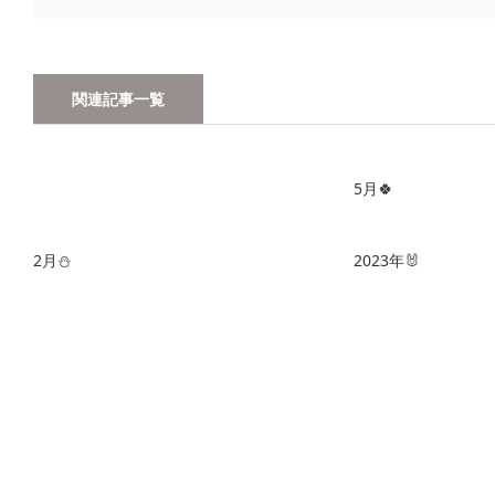
関連記事一覧
5月🍀
2月⛄️
2023年🐰