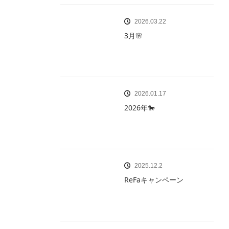
2026.03.22
3月🌸
2026.01.17
2026年🐎
2025.12.2
ReFaキャンペーン