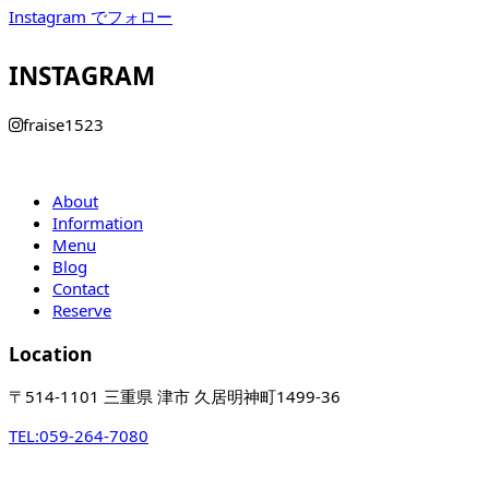
Instagram でフォロー
INSTAGRAM
fraise1523
About
Information
Menu
Blog
Contact
Reserve
Location
〒514-1101 三重県 津市 久居明神町1499-36
TEL:
059-264-7080