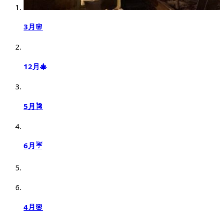
3月🌸
12月🎄
5月🎏
6月☔️
4月🌸