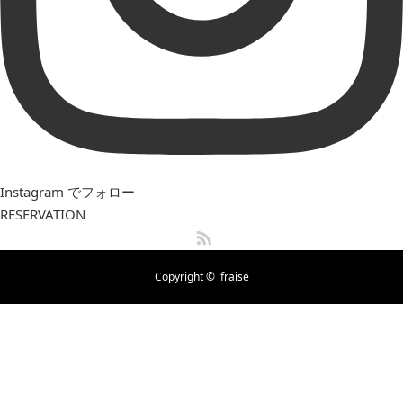
Instagram でフォロー
RESERVATION
RSS
Copyright ©
fraise