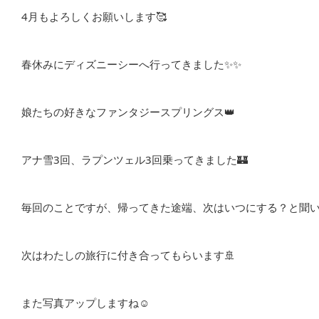
4月もよろしくお願いします🥰
春休みにディズニーシーへ行ってきました✨✨
娘たちの好きなファンタジースプリングス👑
アナ雪3回、ラプンツェル3回乗ってきました🏰
毎回のことですが、帰ってきた途端、次はいつにする？と聞い
次はわたしの旅行に付き合ってもらいます🚢
また写真アップしますね☺️