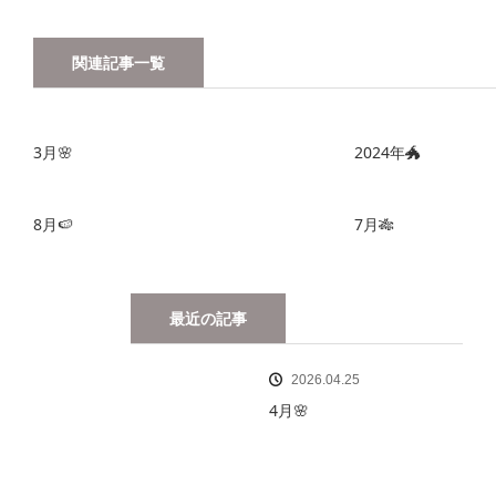
関連記事一覧
3月🌸
2024年🐲
8月🍉
7月🎋
最近の記事
2026.04.25
4月🌸