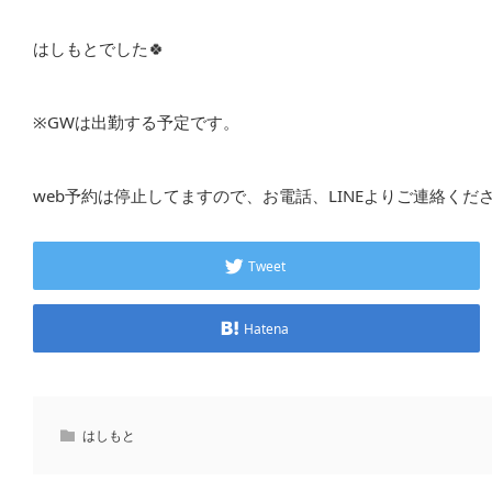
はしもとでした🍀
※GWは出勤する予定です。
web予約は停止してますので、お電話、LINEよりご連絡ください🙇
Tweet
Hatena
はしもと