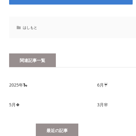
はしもと
関連記事一覧
2025年🐍
6月☔️
5月🍀
3月🌸
最近の記事