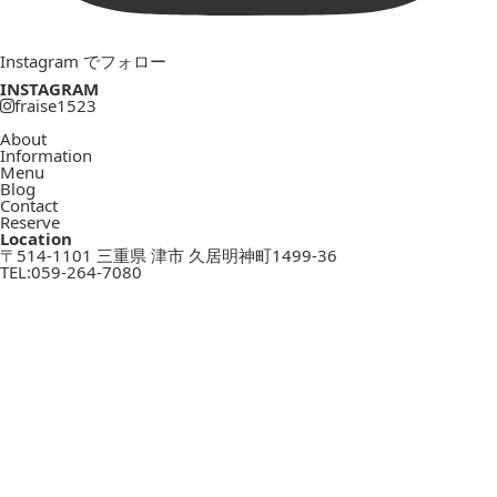
Instagram でフォロー
INSTAGRAM
fraise1523
About
Information
Menu
Blog
Contact
Reserve
Location
〒514-1101 三重県 津市 久居明神町1499-36
TEL:
059-264-7080