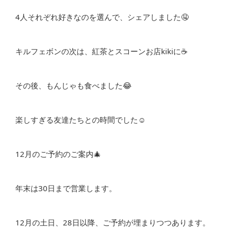
4人それぞれ好きなのを選んで、シェアしました🤤
キルフェボンの次は、紅茶とスコーンお店kikiに☕️
その後、もんじゃも食べました😂
楽しすぎる友達たちとの時間でした☺️
12月のご予約のご案内🎄
年末は30日まで営業します。
12月の土日、28日以降、ご予約が埋まりつつあります。