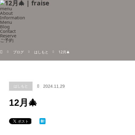
menu
About
Information
Menu
Blog
Contact
Reserve
ご予約
ホーム
ブログ
はしもと
12月🎄
はしもと
2024.11.29
12月🎄