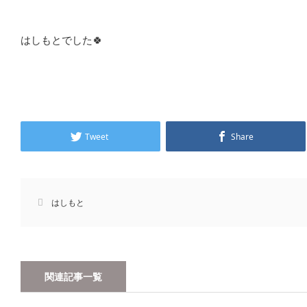
はしもとでした🍀
Tweet
Share
はしもと
関連記事一覧