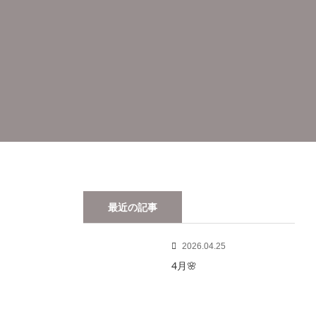
最近の記事
2026.04.25
4月🌸