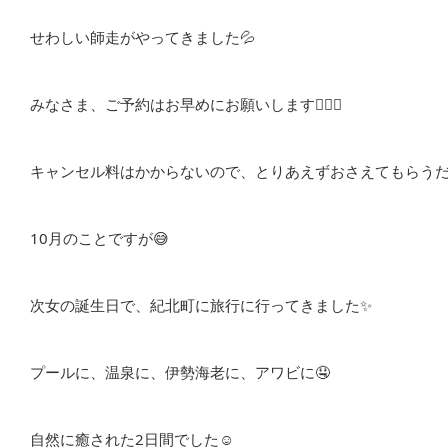
せわしい師走がやってきました💦
みなさま、ご予約はお早めにお願いします🙇🏻‍♀️
キャンセル料はかからないので、とりあえずおさえてもらうだ
10月のことですが😅
次女の誕生日で、紀北町に旅行に行ってきました✨
プールに、温泉に、伊勢海老に、アワビに🤤
自然に癒された2日間でした☺️